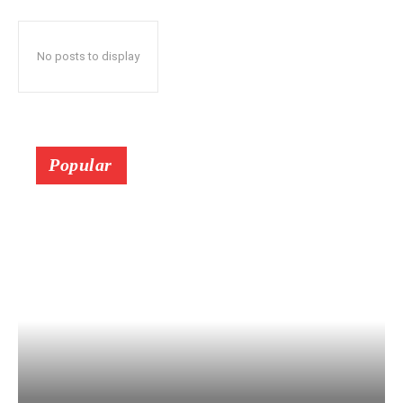
No posts to display
Popular