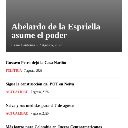
Abelardo de la Espriella
asume el poder
Cesar Cárdenas
-
7 Agosto, 2026
Gustavo Petro dejó la Casa Nariño
POLÍTICA
7 agosto, 2026
Sigue la construcción del POT en Neiva
ACTUALIDAD
7 agosto, 2026
Neiva y sus medidas para el 7 de agosto
ACTUALIDAD
7 agosto, 2026
Más logros para Colombia en Juegos Centroamericanos