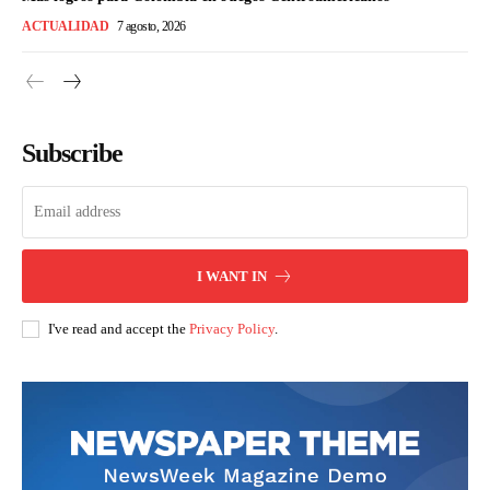
ACTUALIDAD
7 agosto, 2026
Subscribe
I WANT IN
I've read and accept the
Privacy Policy
.