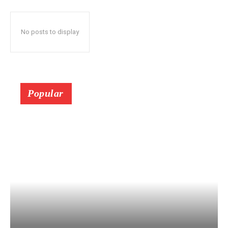
No posts to display
Popular