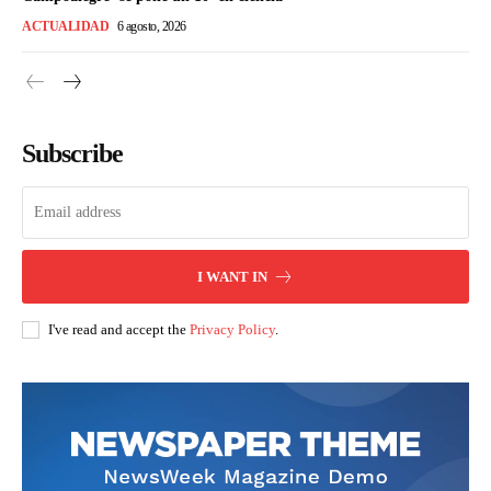
ACTUALIDAD
6 agosto, 2026
Subscribe
I WANT IN
I've read and accept the
Privacy Policy
.