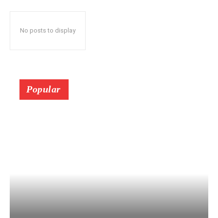
No posts to display
Popular