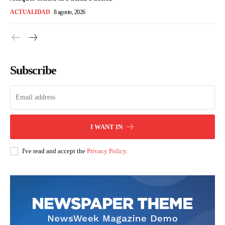
ACTUALIDAD
8 agosto, 2026
Subscribe
I WANT IN
I've read and accept the
Privacy Policy
.