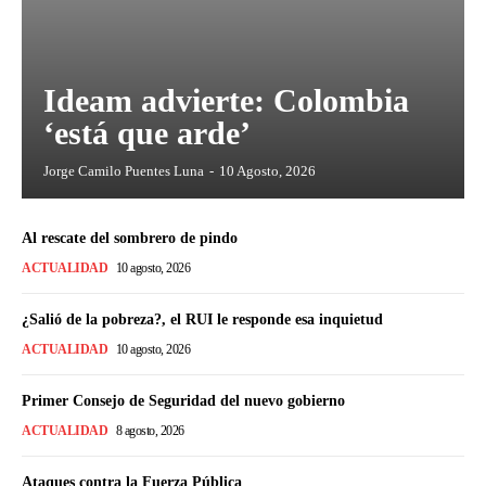
Ideam advierte: Colombia
‘está que arde’
Jorge Camilo Puentes Luna
-
10 Agosto, 2026
Al rescate del sombrero de pindo
ACTUALIDAD
10 agosto, 2026
¿Salió de la pobreza?, el RUI le responde esa inquietud
ACTUALIDAD
10 agosto, 2026
Primer Consejo de Seguridad del nuevo gobierno
ACTUALIDAD
8 agosto, 2026
Ataques contra la Fuerza Pública