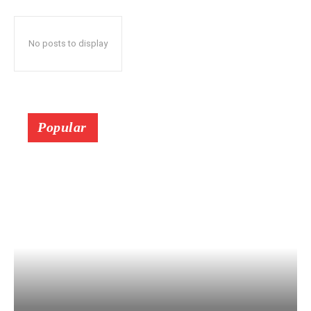
No posts to display
Popular