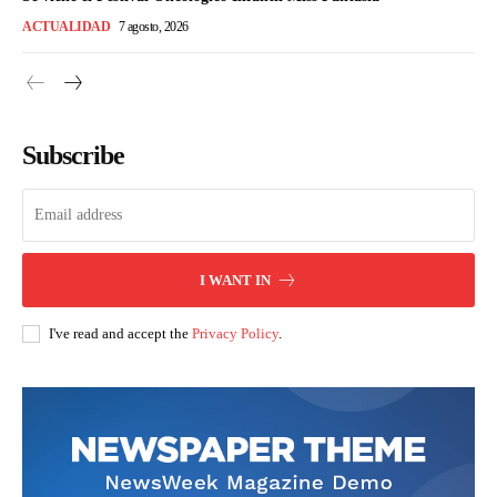
ACTUALIDAD
7 agosto, 2026
Subscribe
I WANT IN
I've read and accept the
Privacy Policy
.