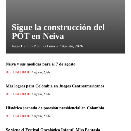
Sigue la construcción del
POT en Neiva
Jorge Camilo Puentes Luna
-
7 Agosto, 2026
Neiva y sus medidas para el 7 de agosto
ACTUALIDAD
7 agosto, 2026
Más logros para Colombia en Juegos Centroamericanos
ACTUALIDAD
7 agosto, 2026
Histórica jornada de posesión presidencial en Colombia
ACTUALIDAD
7 agosto, 2026
Se viene el Festival Oncológico Infantil Miss Fantasía