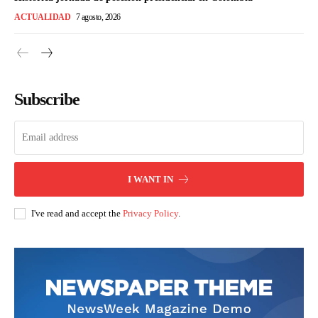
ACTUALIDAD
7 agosto, 2026
Subscribe
I WANT IN
I've read and accept the
Privacy Policy
.