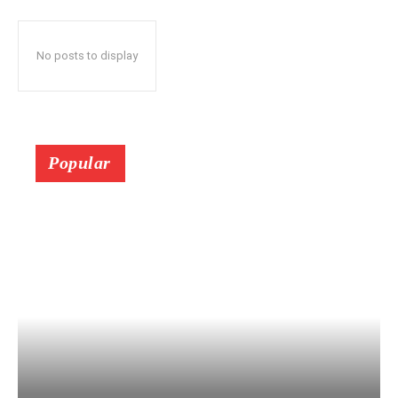
No posts to display
Popular