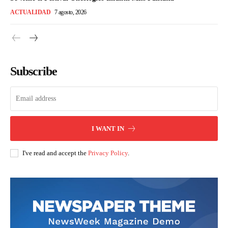
ACTUALIDAD
7 agosto, 2026
Subscribe
I WANT IN
I've read and accept the
Privacy Policy
.