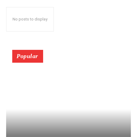
No posts to display
Popular