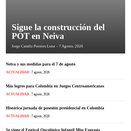
Sigue la construcción del
POT en Neiva
Jorge Camilo Puentes Luna
-
7 Agosto, 2026
Neiva y sus medidas para el 7 de agosto
ACTUALIDAD
7 agosto, 2026
Más logros para Colombia en Juegos Centroamericanos
ACTUALIDAD
7 agosto, 2026
Histórica jornada de posesión presidencial en Colombia
ACTUALIDAD
7 agosto, 2026
Se viene el Festival Oncológico Infantil Miss Fantasía