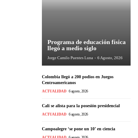
Programa de educación física
llegó a medio siglo
Jorge Camilo Puentes Luna
-
6 Agosto, 2026
Colombia llegó a 200 podios en Juegos
Centroamericanos
ACTUALIDAD
6 agosto, 2026
Cali se alista para la posesión presidencial
ACTUALIDAD
6 agosto, 2026
Campoalegre ‘se pone un 10’ en ciencia
ACTUALIDAD
6 agosto, 2026