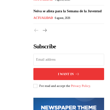
Neiva se alista para la Semana de la Juventud
ACTUALIDAD
6 agosto, 2026
Subscribe
I WANT IN
I've read and accept the
Privacy Policy
.