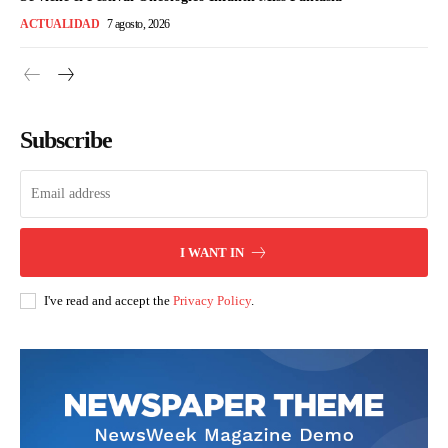
ACTUALIDAD
7 agosto, 2026
Subscribe
I WANT IN
I've read and accept the
Privacy Policy
.