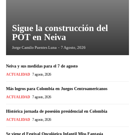
Sigue la construcción del
POT en Neiva
Jorge Camilo Puentes Luna
-
7 Agosto, 2026
Neiva y sus medidas para el 7 de agosto
ACTUALIDAD
7 agosto, 2026
Más logros para Colombia en Juegos Centroamericanos
ACTUALIDAD
7 agosto, 2026
Histórica jornada de posesión presidencial en Colombia
ACTUALIDAD
7 agosto, 2026
Se viene el Festival Oncológico Infantil Miss Fantasía