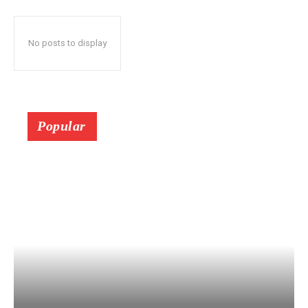
No posts to display
Popular