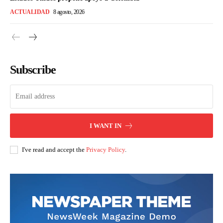
ACTUALIDAD
8 agosto, 2026
Subscribe
I WANT IN
I've read and accept the
Privacy Policy
.