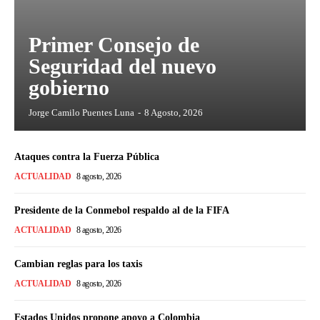
Primer Consejo de
Seguridad del nuevo
gobierno
Jorge Camilo Puentes Luna
-
8 Agosto, 2026
Ataques contra la Fuerza Pública
ACTUALIDAD
8 agosto, 2026
Presidente de la Conmebol respaldo al de la FIFA
ACTUALIDAD
8 agosto, 2026
Cambian reglas para los taxis
ACTUALIDAD
8 agosto, 2026
Estados Unidos propone apoyo a Colombia