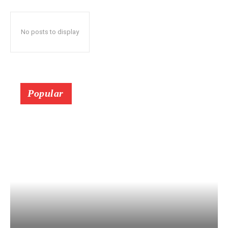
No posts to display
Popular