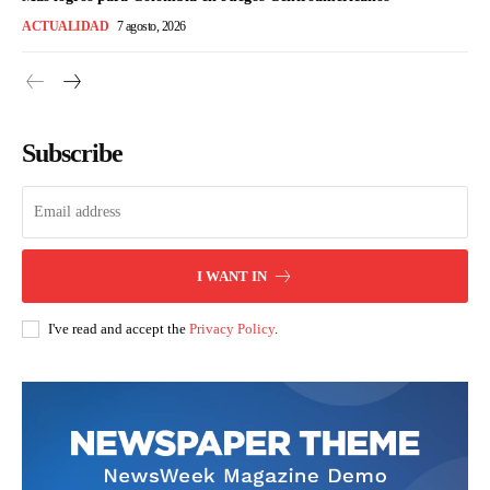
ACTUALIDAD
7 agosto, 2026
Subscribe
I WANT IN
I've read and accept the
Privacy Policy
.