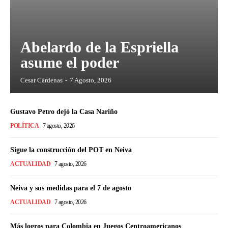
Abelardo de la Espriella
asume el poder
Cesar Cárdenas
-
7 Agosto, 2026
Gustavo Petro dejó la Casa Nariño
POLÍTICA
7 agosto, 2026
Sigue la construcción del POT en Neiva
ACTUALIDAD
7 agosto, 2026
Neiva y sus medidas para el 7 de agosto
ACTUALIDAD
7 agosto, 2026
Más logros para Colombia en Juegos Centroamericanos