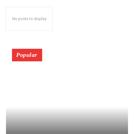
No posts to display
Popular