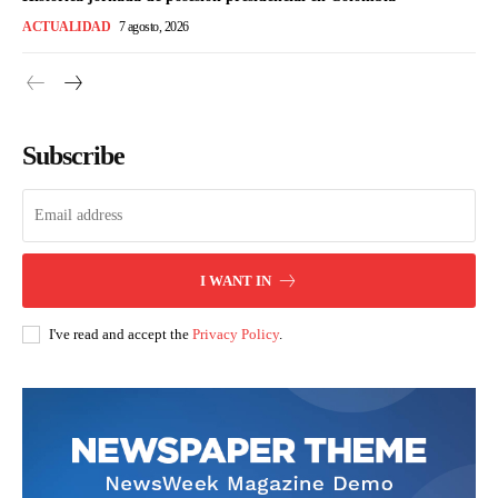
ACTUALIDAD
7 agosto, 2026
Subscribe
I WANT IN
I've read and accept the
Privacy Policy
.