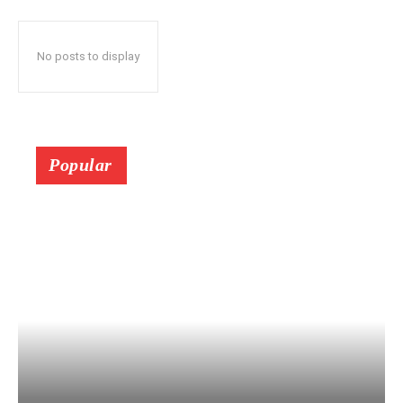
No posts to display
Popular