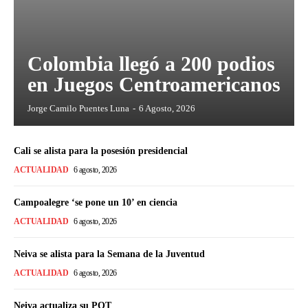
Colombia llegó a 200 podios
en Juegos Centroamericanos
Jorge Camilo Puentes Luna
-
6 Agosto, 2026
Cali se alista para la posesión presidencial
ACTUALIDAD
6 agosto, 2026
Campoalegre ‘se pone un 10’ en ciencia
ACTUALIDAD
6 agosto, 2026
Neiva se alista para la Semana de la Juventud
ACTUALIDAD
6 agosto, 2026
Neiva actualiza su POT