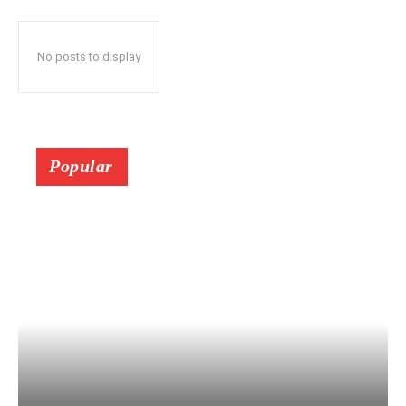
No posts to display
Popular