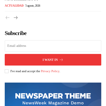
ACTUALIDAD
5 agosto, 2026
Subscribe
I WANT IN
I've read and accept the
Privacy Policy
.