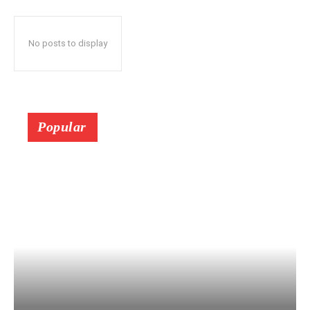
No posts to display
Popular