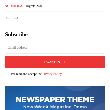
ACTUALIDAD
8 agosto, 2026
Subscribe
I WANT IN
I've read and accept the
Privacy Policy
.