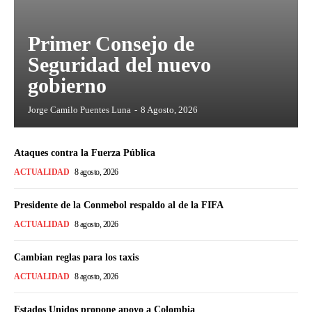
Primer Consejo de
Seguridad del nuevo
gobierno
Jorge Camilo Puentes Luna
-
8 Agosto, 2026
Ataques contra la Fuerza Pública
ACTUALIDAD
8 agosto, 2026
Presidente de la Conmebol respaldo al de la FIFA
ACTUALIDAD
8 agosto, 2026
Cambian reglas para los taxis
ACTUALIDAD
8 agosto, 2026
Estados Unidos propone apoyo a Colombia