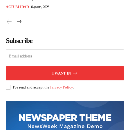
ACTUALIDAD
6 agosto, 2026
Subscribe
I WANT IN
I've read and accept the
Privacy Policy
.