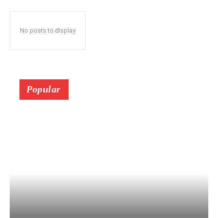
No posts to display
Popular