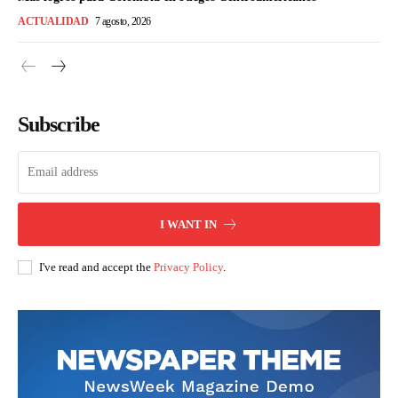
ACTUALIDAD
7 agosto, 2026
Subscribe
I WANT IN
I've read and accept the
Privacy Policy
.