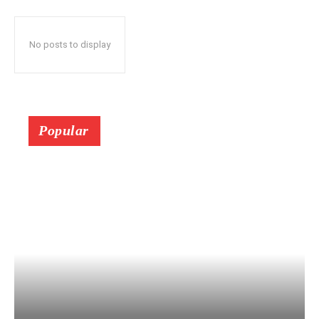
No posts to display
Popular