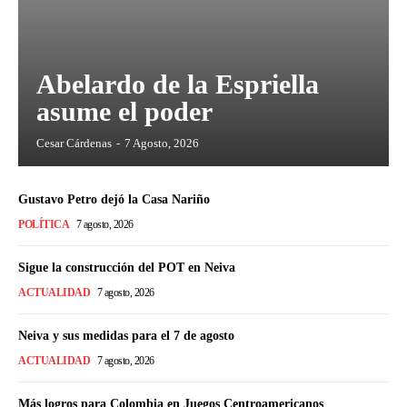
Abelardo de la Espriella
asume el poder
Cesar Cárdenas
-
7 Agosto, 2026
Gustavo Petro dejó la Casa Nariño
POLÍTICA
7 agosto, 2026
Sigue la construcción del POT en Neiva
ACTUALIDAD
7 agosto, 2026
Neiva y sus medidas para el 7 de agosto
ACTUALIDAD
7 agosto, 2026
Más logros para Colombia en Juegos Centroamericanos