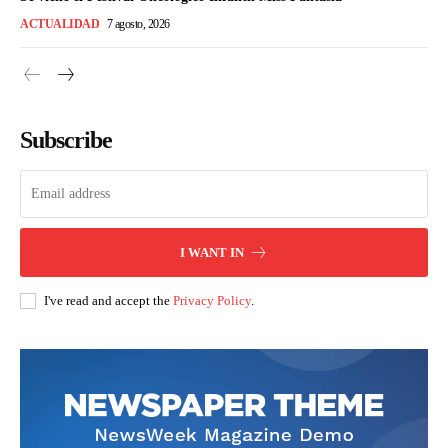
ACTUALIDAD
7 agosto, 2026
Subscribe
I WANT IN
I've read and accept the
Privacy Policy
.