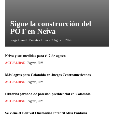
Sigue la construcción del
POT en Neiva
Jorge Camilo Puentes Luna
-
7 Agosto, 2026
Neiva y sus medidas para el 7 de agosto
ACTUALIDAD
7 agosto, 2026
Más logros para Colombia en Juegos Centroamericanos
ACTUALIDAD
7 agosto, 2026
Histórica jornada de posesión presidencial en Colombia
ACTUALIDAD
7 agosto, 2026
Se viene el Festival Oncológico Infantil Miss Fantasía