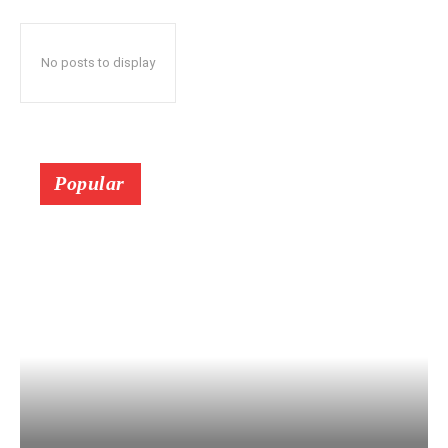
No posts to display
Popular