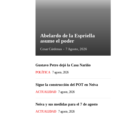
Abelardo de la Espriella
asume el poder
Cesar Cárdenas
-
7 Agosto, 2026
Gustavo Petro dejó la Casa Nariño
POLÍTICA
7 agosto, 2026
Sigue la construcción del POT en Neiva
ACTUALIDAD
7 agosto, 2026
Neiva y sus medidas para el 7 de agosto
ACTUALIDAD
7 agosto, 2026