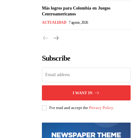
Más logros para Colombia en Juegos
Centroamericanos
ACTUALIDAD
7 agosto, 2026
Subscribe
I WANT IN
I've read and accept the
Privacy Policy
.