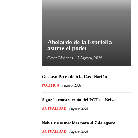
Abelardo de la Espriella
asume el poder
Cesar Cárdenas
-
7 Agosto, 2026
Gustavo Petro dejó la Casa Nariño
POLÍTICA
7 agosto, 2026
Sigue la construcción del POT en Neiva
ACTUALIDAD
7 agosto, 2026
Neiva y sus medidas para el 7 de agosto
ACTUALIDAD
7 agosto, 2026