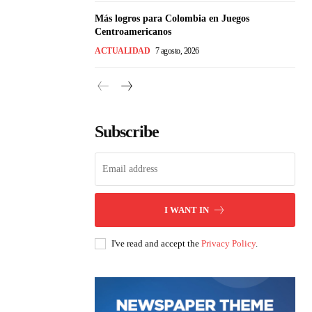
Más logros para Colombia en Juegos
Centroamericanos
ACTUALIDAD
7 agosto, 2026
Subscribe
I WANT IN
I've read and accept the
Privacy Policy
.