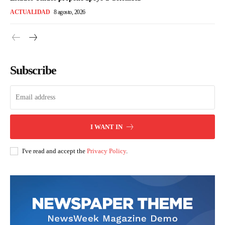
ACTUALIDAD
8 agosto, 2026
Subscribe
I WANT IN
I've read and accept the
Privacy Policy
.