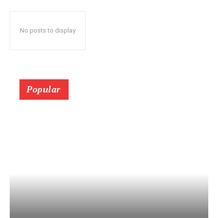
No posts to display
Popular