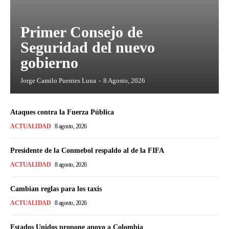
Primer Consejo de
Seguridad del nuevo
gobierno
Jorge Camilo Puentes Luna
-
8 Agosto, 2026
Ataques contra la Fuerza Pública
ACTUALIDAD
8 agosto, 2026
Presidente de la Conmebol respaldo al de la FIFA
ACTUALIDAD
8 agosto, 2026
Cambian reglas para los taxis
ACTUALIDAD
8 agosto, 2026
Estados Unidos propone apoyo a Colombia