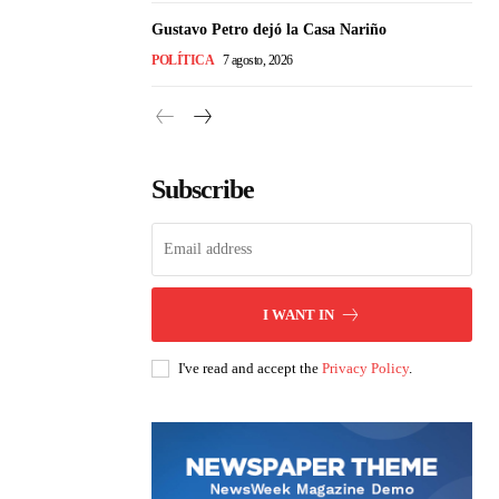
Gustavo Petro dejó la Casa Nariño
POLÍTICA
7 agosto, 2026
Subscribe
I WANT IN
I've read and accept the
Privacy Policy
.