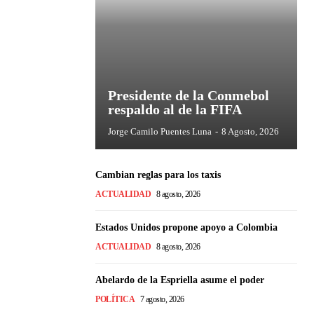
Presidente de la Conmebol
respaldo al de la FIFA
Jorge Camilo Puentes Luna
-
8 Agosto, 2026
Cambian reglas para los taxis
ACTUALIDAD
8 agosto, 2026
Estados Unidos propone apoyo a Colombia
ACTUALIDAD
8 agosto, 2026
Abelardo de la Espriella asume el poder
POLÍTICA
7 agosto, 2026