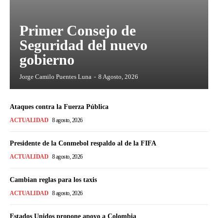
Primer Consejo de
Seguridad del nuevo
gobierno
Jorge Camilo Puentes Luna
-
8 Agosto, 2026
Ataques contra la Fuerza Pública
ACTUALIDAD
8 agosto, 2026
Presidente de la Conmebol respaldo al de la FIFA
ACTUALIDAD
8 agosto, 2026
Cambian reglas para los taxis
ACTUALIDAD
8 agosto, 2026
Estados Unidos propone apoyo a Colombia