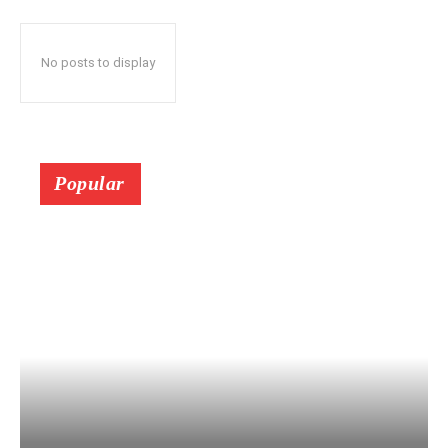
No posts to display
Popular