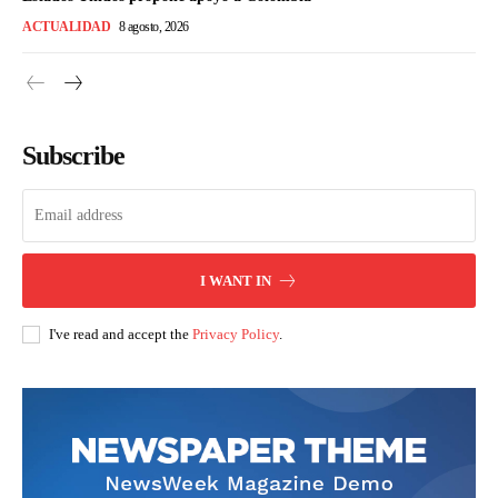
ACTUALIDAD
8 agosto, 2026
Subscribe
I WANT IN
I've read and accept the
Privacy Policy
.