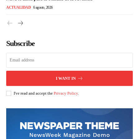
ACTUALIDAD
6 agosto, 2026
Subscribe
I WANT IN
I've read and accept the
Privacy Policy
.