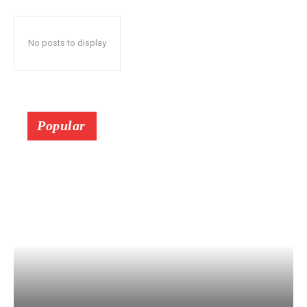
No posts to display
Popular