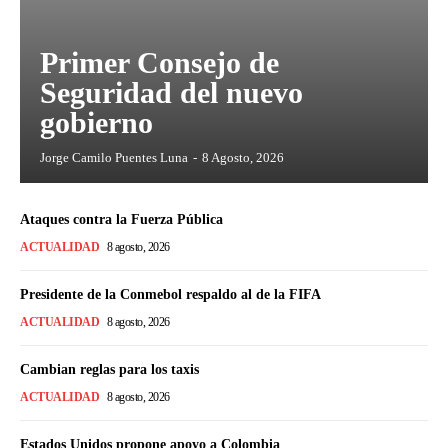
Primer Consejo de
Seguridad del nuevo
gobierno
Jorge Camilo Puentes Luna
-
8 Agosto, 2026
Ataques contra la Fuerza Pública
ACTUALIDAD
8 agosto, 2026
Presidente de la Conmebol respaldo al de la FIFA
ACTUALIDAD
8 agosto, 2026
Cambian reglas para los taxis
ACTUALIDAD
8 agosto, 2026
Estados Unidos propone apoyo a Colombia