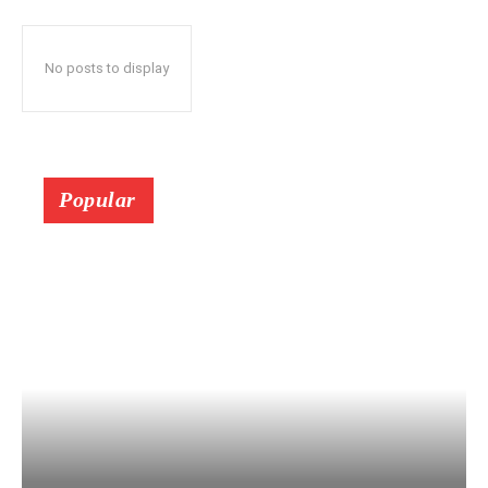
No posts to display
Popular