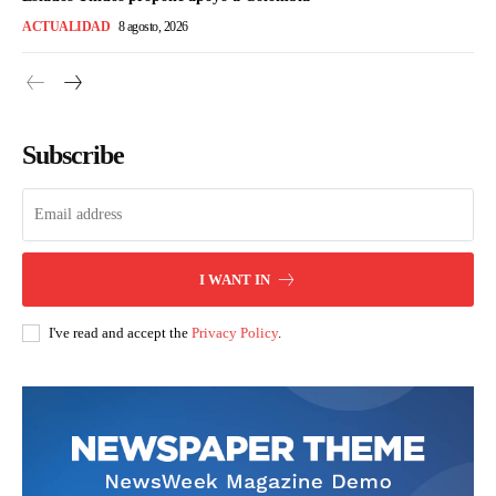
ACTUALIDAD
8 agosto, 2026
Subscribe
I WANT IN
I've read and accept the
Privacy Policy
.