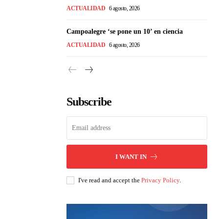
ACTUALIDAD
6 agosto, 2026
Campoalegre ‘se pone un 10’ en ciencia
ACTUALIDAD
6 agosto, 2026
Subscribe
I WANT IN
I've read and accept the
Privacy Policy
.