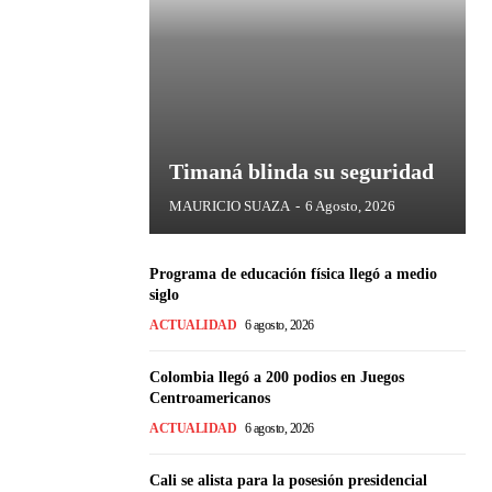
Timaná blinda su seguridad
MAURICIO SUAZA
-
6 Agosto, 2026
Programa de educación física llegó a medio
siglo
ACTUALIDAD
6 agosto, 2026
Colombia llegó a 200 podios en Juegos
Centroamericanos
ACTUALIDAD
6 agosto, 2026
Cali se alista para la posesión presidencial