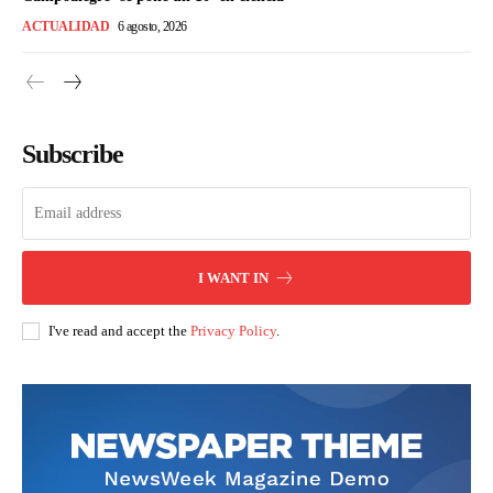
ACTUALIDAD
6 agosto, 2026
Subscribe
I WANT IN
I've read and accept the
Privacy Policy
.