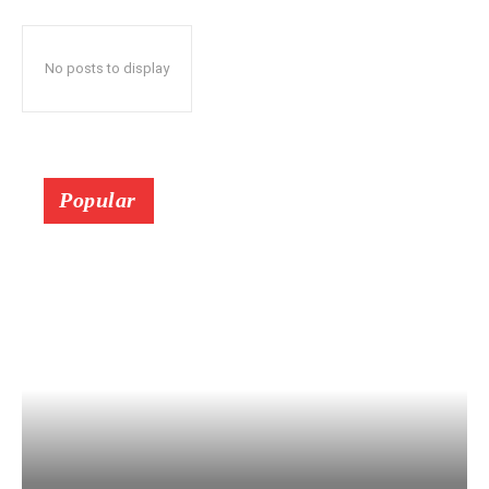
No posts to display
Popular