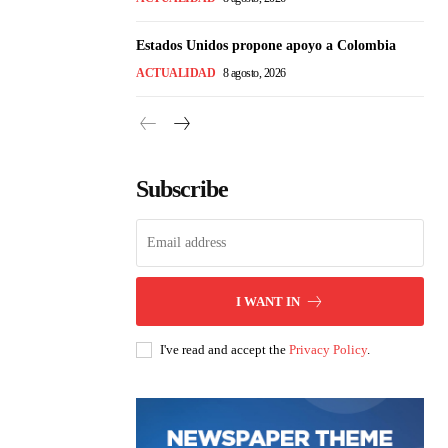
Estados Unidos propone apoyo a Colombia
ACTUALIDAD
8 agosto, 2026
Subscribe
I WANT IN
I've read and accept the
Privacy Policy
.