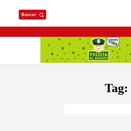
Buscar
Tag