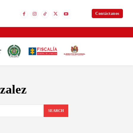
Contáctanos
zalez
SEARCH