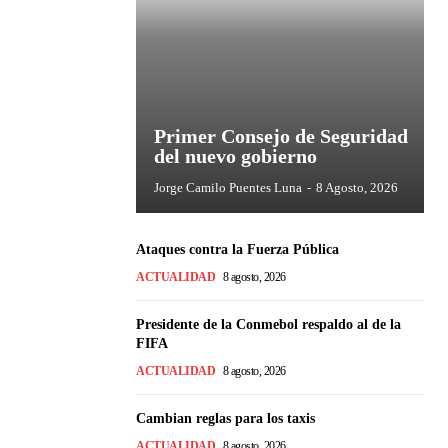
Primer Consejo de Seguridad
del nuevo gobierno
Jorge Camilo Puentes Luna
-
8 Agosto, 2026
Ataques contra la Fuerza Pública
ACTUALIDAD
8 agosto, 2026
Presidente de la Conmebol respaldo al de la
FIFA
ACTUALIDAD
8 agosto, 2026
Cambian reglas para los taxis
ACTUALIDAD
8 agosto, 2026