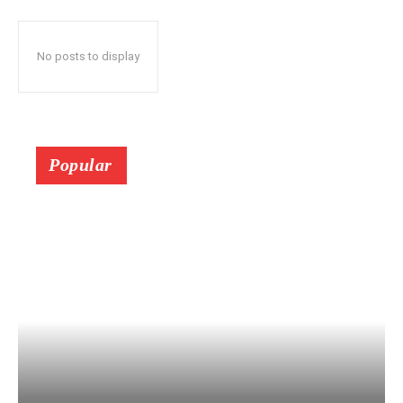
No posts to display
Popular