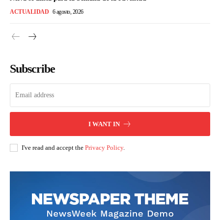
ACTUALIDAD
6 agosto, 2026
Subscribe
I WANT IN
I've read and accept the
Privacy Policy
.