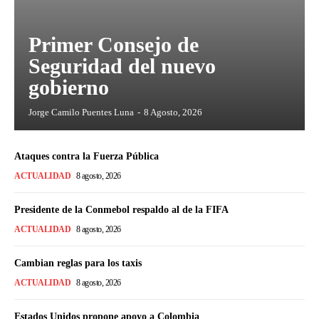
Primer Consejo de
Seguridad del nuevo
gobierno
Jorge Camilo Puentes Luna
-
8 Agosto, 2026
Ataques contra la Fuerza Pública
ACTUALIDAD
8 agosto, 2026
Presidente de la Conmebol respaldo al de la FIFA
ACTUALIDAD
8 agosto, 2026
Cambian reglas para los taxis
ACTUALIDAD
8 agosto, 2026
Estados Unidos propone apoyo a Colombia