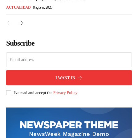
ACTUALIDAD
8 agosto, 2026
Subscribe
I WANT IN
I've read and accept the
Privacy Policy
.