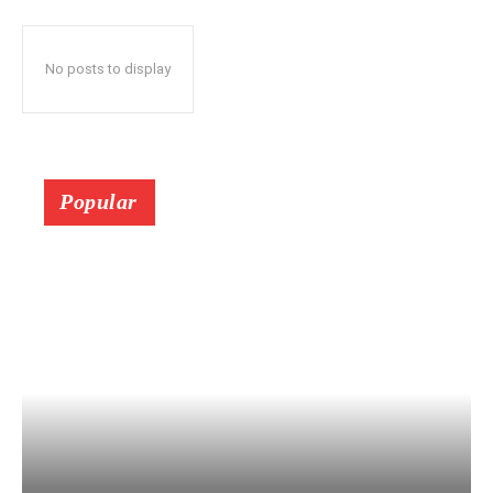
No posts to display
Popular