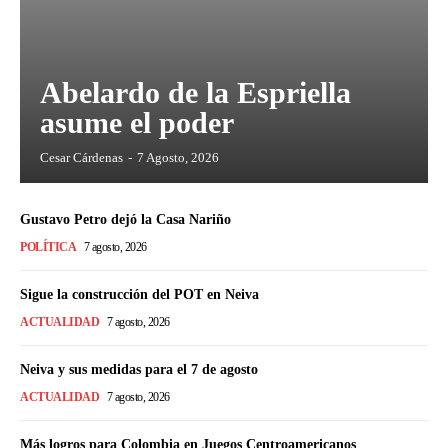
Abelardo de la Espriella
asume el poder
Cesar Cárdenas
-
7 Agosto, 2026
Gustavo Petro dejó la Casa Nariño
POLÍTICA
7 agosto, 2026
Sigue la construcción del POT en Neiva
ACTUALIDAD
7 agosto, 2026
Neiva y sus medidas para el 7 de agosto
ACTUALIDAD
7 agosto, 2026
Más logros para Colombia en Juegos Centroamericanos