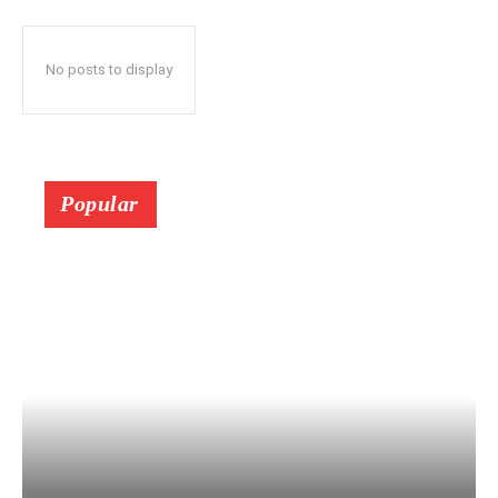
No posts to display
Popular