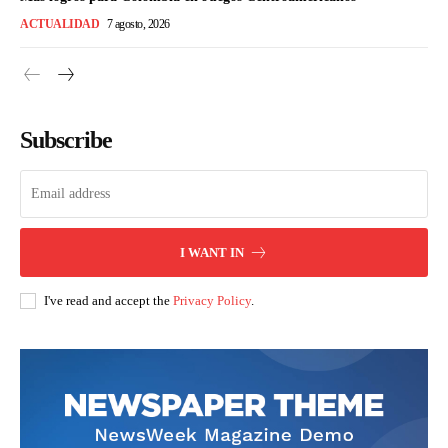
ACTUALIDAD
7 agosto, 2026
Subscribe
I WANT IN
I've read and accept the
Privacy Policy
.