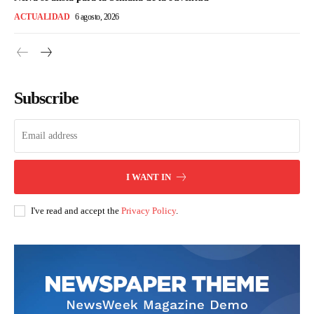
ACTUALIDAD
6 agosto, 2026
Subscribe
I WANT IN
I've read and accept the
Privacy Policy
.