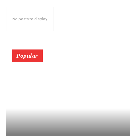
No posts to display
Popular