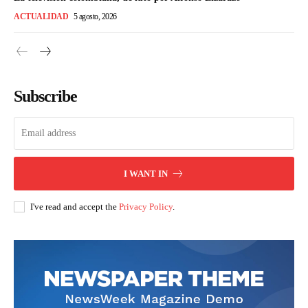
ACTUALIDAD
5 agosto, 2026
Subscribe
I WANT IN
I've read and accept the
Privacy Policy
.