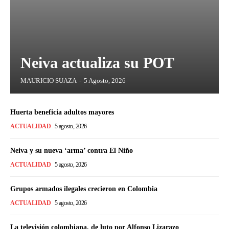
Neiva actualiza su POT
MAURICIO SUAZA
-
5 Agosto, 2026
Huerta beneficia adultos mayores
ACTUALIDAD
5 agosto, 2026
Neiva y su nueva ‘arma’ contra El Niño
ACTUALIDAD
5 agosto, 2026
Grupos armados ilegales crecieron en Colombia
ACTUALIDAD
5 agosto, 2026
La televisión colombiana, de luto por Alfonso Lizarazo