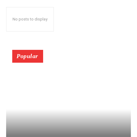
No posts to display
Popular