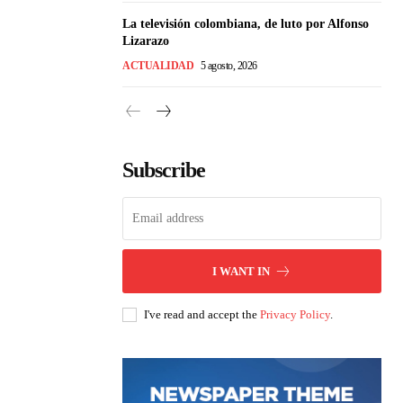
La televisión colombiana, de luto por Alfonso
Lizarazo
ACTUALIDAD
5 agosto, 2026
Subscribe
I WANT IN
I've read and accept the
Privacy Policy
.