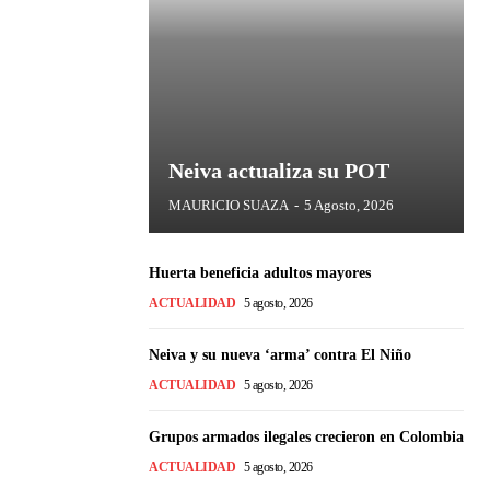
Neiva actualiza su POT
MAURICIO SUAZA
-
5 Agosto, 2026
Huerta beneficia adultos mayores
ACTUALIDAD
5 agosto, 2026
Neiva y su nueva ‘arma’ contra El Niño
ACTUALIDAD
5 agosto, 2026
Grupos armados ilegales crecieron en Colombia
ACTUALIDAD
5 agosto, 2026