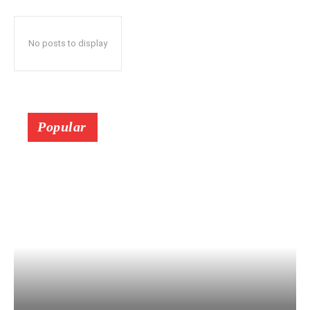
No posts to display
Popular