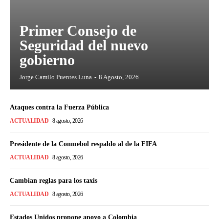
Primer Consejo de
Seguridad del nuevo
gobierno
Jorge Camilo Puentes Luna
-
8 Agosto, 2026
Ataques contra la Fuerza Pública
ACTUALIDAD
8 agosto, 2026
Presidente de la Conmebol respaldo al de la FIFA
ACTUALIDAD
8 agosto, 2026
Cambian reglas para los taxis
ACTUALIDAD
8 agosto, 2026
Estados Unidos propone apoyo a Colombia