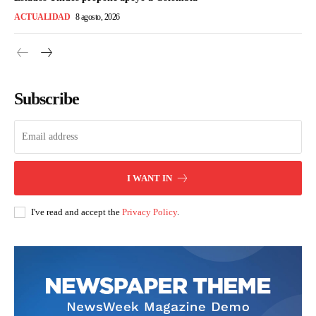
ACTUALIDAD
8 agosto, 2026
Subscribe
I WANT IN
I've read and accept the
Privacy Policy
.