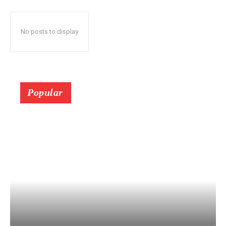
No posts to display
Popular