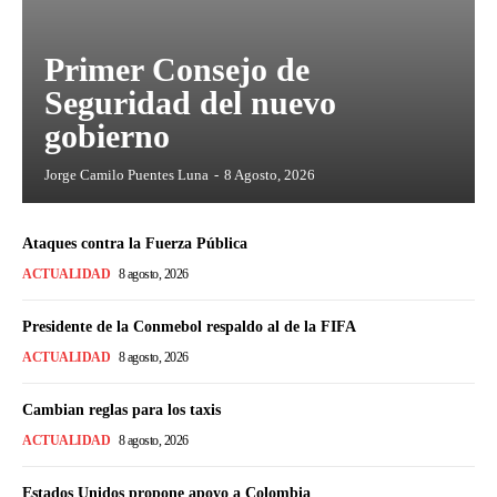
Primer Consejo de
Seguridad del nuevo
gobierno
Jorge Camilo Puentes Luna
-
8 Agosto, 2026
Ataques contra la Fuerza Pública
ACTUALIDAD
8 agosto, 2026
Presidente de la Conmebol respaldo al de la FIFA
ACTUALIDAD
8 agosto, 2026
Cambian reglas para los taxis
ACTUALIDAD
8 agosto, 2026
Estados Unidos propone apoyo a Colombia