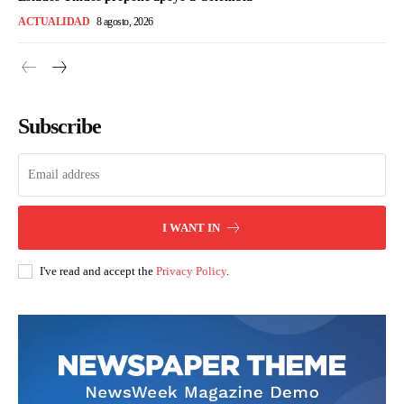
ACTUALIDAD
8 agosto, 2026
Subscribe
I WANT IN
I've read and accept the
Privacy Policy
.