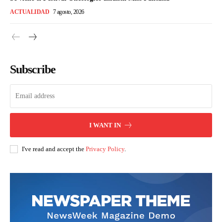
ACTUALIDAD
7 agosto, 2026
Subscribe
I WANT IN
I've read and accept the
Privacy Policy
.