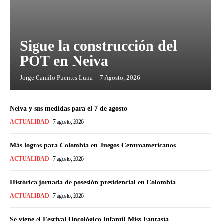
Sigue la construcción del
POT en Neiva
Jorge Camilo Puentes Luna
-
7 Agosto, 2026
Neiva y sus medidas para el 7 de agosto
ACTUALIDAD
7 agosto, 2026
Más logros para Colombia en Juegos Centroamericanos
ACTUALIDAD
7 agosto, 2026
Histórica jornada de posesión presidencial en Colombia
ACTUALIDAD
7 agosto, 2026
Se viene el Festival Oncológico Infantil Miss Fantasía