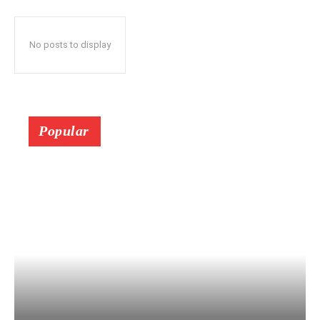
No posts to display
Popular