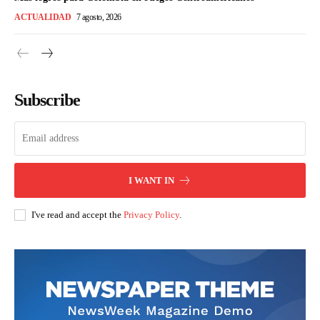
ACTUALIDAD
7 agosto, 2026
Subscribe
I WANT IN
I've read and accept the
Privacy Policy
.