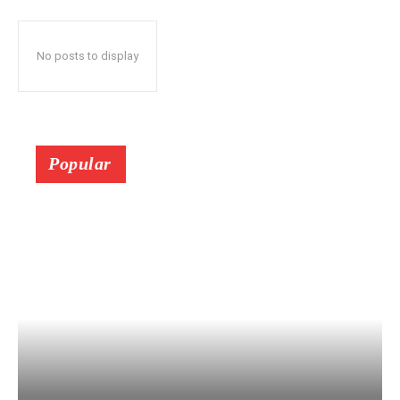
No posts to display
Popular