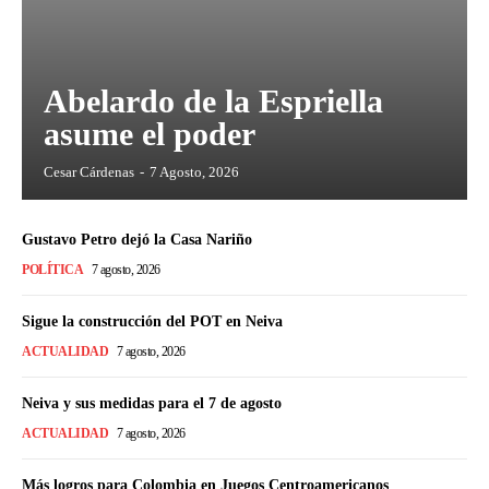
Abelardo de la Espriella
asume el poder
Cesar Cárdenas
-
7 Agosto, 2026
Gustavo Petro dejó la Casa Nariño
POLÍTICA
7 agosto, 2026
Sigue la construcción del POT en Neiva
ACTUALIDAD
7 agosto, 2026
Neiva y sus medidas para el 7 de agosto
ACTUALIDAD
7 agosto, 2026
Más logros para Colombia en Juegos Centroamericanos