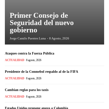
Primer Consejo de
Seguridad del nuevo
gobierno
Jorge Camilo Puentes Luna
-
8 Agosto, 2026
Ataques contra la Fuerza Pública
ACTUALIDAD
8 agosto, 2026
Presidente de la Conmebol respaldo al de la FIFA
ACTUALIDAD
8 agosto, 2026
Cambian reglas para los taxis
ACTUALIDAD
8 agosto, 2026
Estados Unidos propone apoyo a Colombia