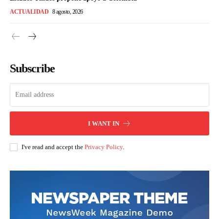
ACTUALIDAD
8 agosto, 2026
Subscribe
I WANT IN
I've read and accept the
Privacy Policy
.