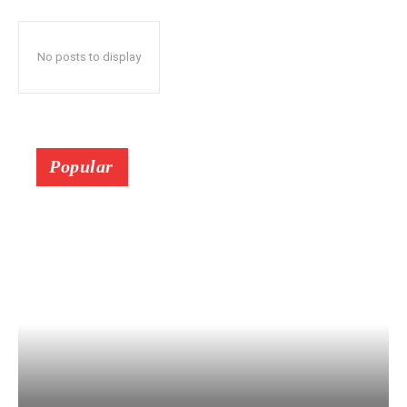
No posts to display
Popular