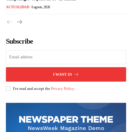
ACTUALIDAD
6 agosto, 2026
Subscribe
I WANT IN
I've read and accept the
Privacy Policy
.