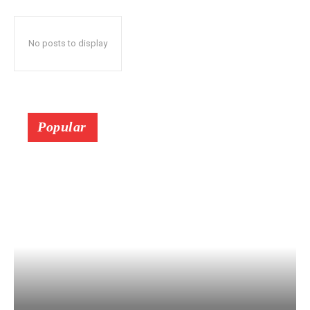
No posts to display
Popular