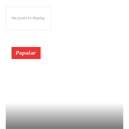
No posts to display
Popular