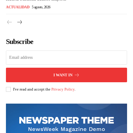
ACTUALIDAD
5 agosto, 2026
Subscribe
I WANT IN
I've read and accept the
Privacy Policy
.