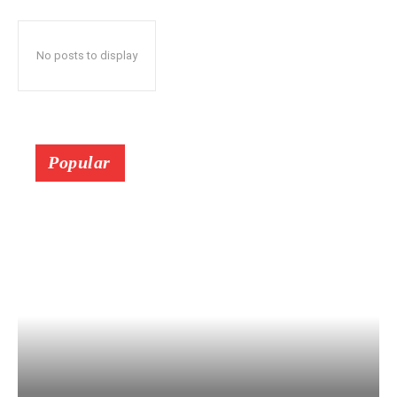
No posts to display
Popular