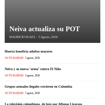
Neiva actualiza su POT
MAURICIO SUAZA
-
5 Agosto, 2026
Huerta beneficia adultos mayores
ACTUALIDAD
5 agosto, 2026
Neiva y su nueva ‘arma’ contra El Niño
ACTUALIDAD
5 agosto, 2026
Grupos armados ilegales crecieron en Colombia
ACTUALIDAD
5 agosto, 2026
La televisión colombiana, de luto por Alfonso Lizarazo