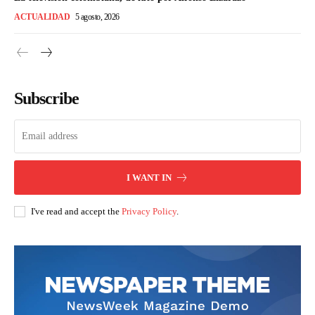
ACTUALIDAD
5 agosto, 2026
Subscribe
I WANT IN
I've read and accept the
Privacy Policy
.