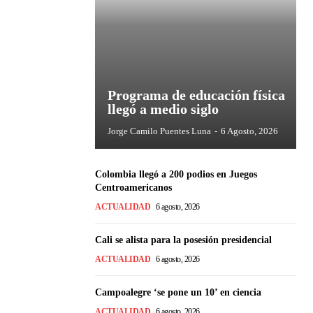
Programa de educación física
llegó a medio siglo
Jorge Camilo Puentes Luna
-
6 Agosto, 2026
Colombia llegó a 200 podios en Juegos
Centroamericanos
ACTUALIDAD
6 agosto, 2026
Cali se alista para la posesión presidencial
ACTUALIDAD
6 agosto, 2026
Campoalegre ‘se pone un 10’ en ciencia
ACTUALIDAD
6 agosto, 2026