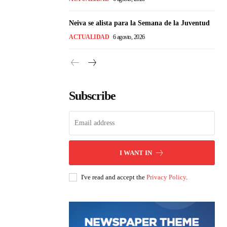
Neiva se alista para la Semana de la Juventud
ACTUALIDAD
6 agosto, 2026
Subscribe
I WANT IN
I've read and accept the
Privacy Policy
.