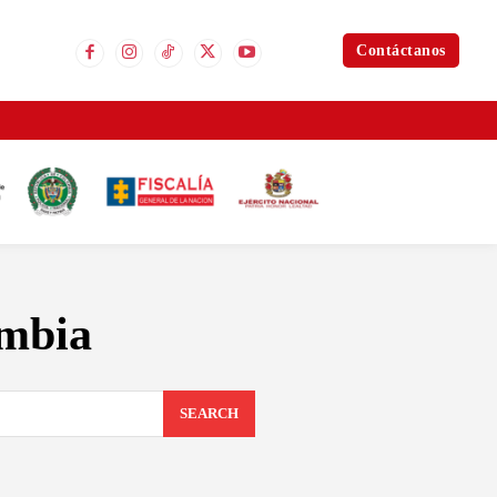
Contáctanos
ombia
SEARCH