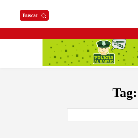
Buscar
Tag