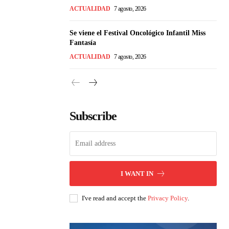
ACTUALIDAD
7 agosto, 2026
Se viene el Festival Oncológico Infantil Miss
Fantasía
ACTUALIDAD
7 agosto, 2026
Subscribe
I WANT IN
I've read and accept the
Privacy Policy
.