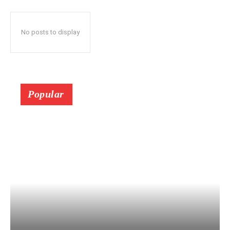
No posts to display
Popular