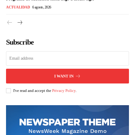
ACTUALIDAD
6 agosto, 2026
Subscribe
I WANT IN
I've read and accept the
Privacy Policy
.