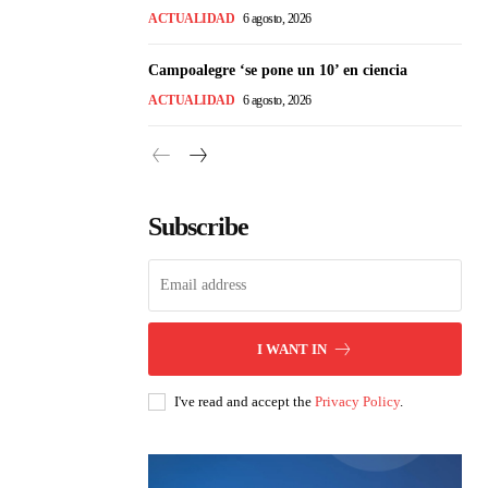
ACTUALIDAD
6 agosto, 2026
Campoalegre ‘se pone un 10’ en ciencia
ACTUALIDAD
6 agosto, 2026
Subscribe
I WANT IN
I've read and accept the
Privacy Policy
.