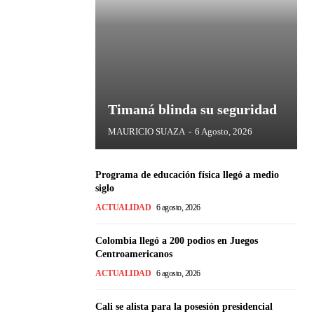
Timaná blinda su seguridad
MAURICIO SUAZA
-
6 Agosto, 2026
Programa de educación física llegó a medio
siglo
ACTUALIDAD
6 agosto, 2026
Colombia llegó a 200 podios en Juegos
Centroamericanos
ACTUALIDAD
6 agosto, 2026
Cali se alista para la posesión presidencial