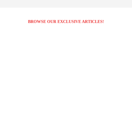
BROWSE OUR EXCLUSIVE ARTICLES!