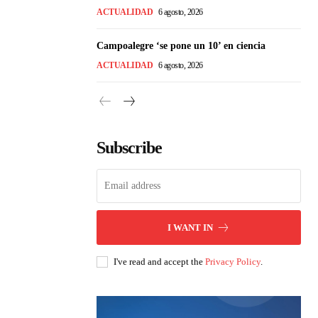
ACTUALIDAD
6 agosto, 2026
Campoalegre ‘se pone un 10’ en ciencia
ACTUALIDAD
6 agosto, 2026
Subscribe
I WANT IN
I've read and accept the
Privacy Policy
.