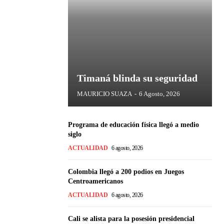
Timaná blinda su seguridad
MAURICIO SUAZA
-
6 Agosto, 2026
Programa de educación física llegó a medio
siglo
ACTUALIDAD
6 agosto, 2026
Colombia llegó a 200 podios en Juegos
Centroamericanos
ACTUALIDAD
6 agosto, 2026
Cali se alista para la posesión presidencial