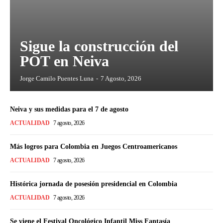
Sigue la construcción del
POT en Neiva
Jorge Camilo Puentes Luna
-
7 Agosto, 2026
Neiva y sus medidas para el 7 de agosto
ACTUALIDAD
7 agosto, 2026
Más logros para Colombia en Juegos Centroamericanos
ACTUALIDAD
7 agosto, 2026
Histórica jornada de posesión presidencial en Colombia
ACTUALIDAD
7 agosto, 2026
Se viene el Festival Oncológico Infantil Miss Fantasía