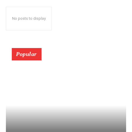
No posts to display
Popular