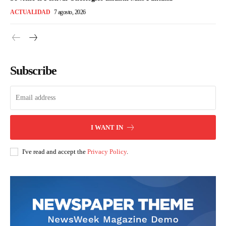
ACTUALIDAD
7 agosto, 2026
Subscribe
I WANT IN
I've read and accept the
Privacy Policy
.