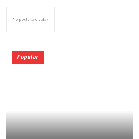
No posts to display
Popular