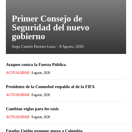
Primer Consejo de
Seguridad del nuevo
gobierno
Jorge Camilo Puentes Luna
-
8 Agosto, 2026
Ataques contra la Fuerza Pública
ACTUALIDAD
8 agosto, 2026
Presidente de la Conmebol respaldo al de la FIFA
ACTUALIDAD
8 agosto, 2026
Cambian reglas para los taxis
ACTUALIDAD
8 agosto, 2026
Estados Unidos propone apoyo a Colombia