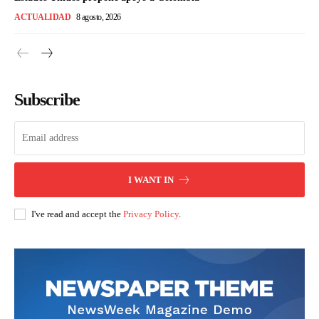
ACTUALIDAD
8 agosto, 2026
Subscribe
I WANT IN
I've read and accept the
Privacy Policy
.