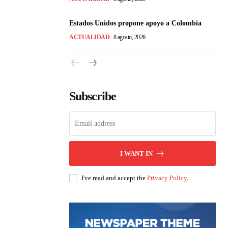
Estados Unidos propone apoyo a Colombia
ACTUALIDAD
8 agosto, 2026
Subscribe
I WANT IN
I've read and accept the
Privacy Policy
.