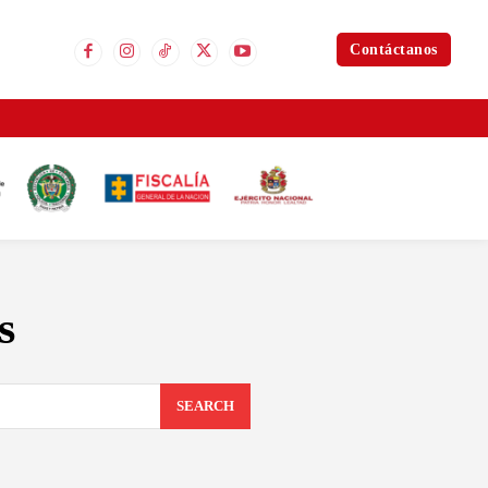
Contáctanos
s
SEARCH