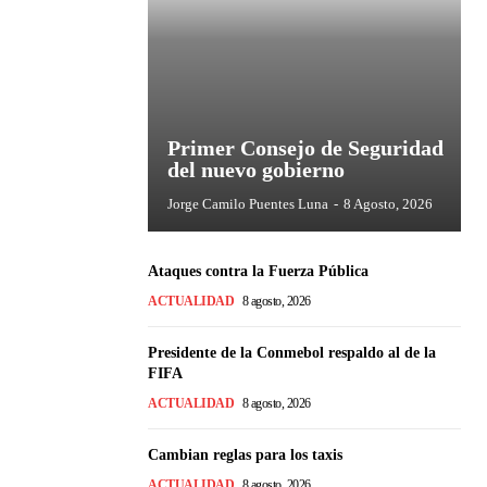
Primer Consejo de Seguridad
del nuevo gobierno
Jorge Camilo Puentes Luna
-
8 Agosto, 2026
Ataques contra la Fuerza Pública
ACTUALIDAD
8 agosto, 2026
Presidente de la Conmebol respaldo al de la
FIFA
ACTUALIDAD
8 agosto, 2026
Cambian reglas para los taxis
ACTUALIDAD
8 agosto, 2026