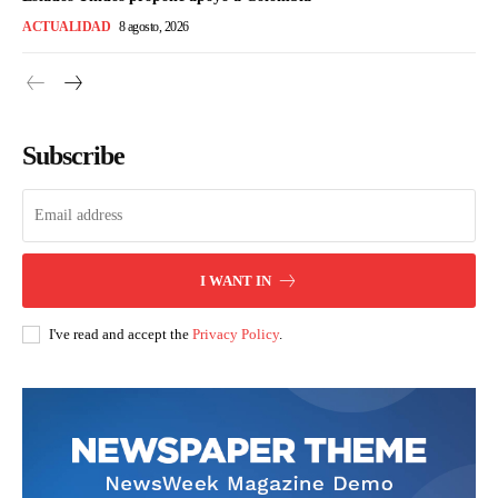
ACTUALIDAD
8 agosto, 2026
Subscribe
I WANT IN
I've read and accept the
Privacy Policy
.