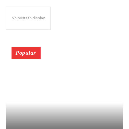
No posts to display
Popular