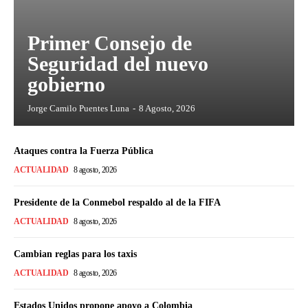
Primer Consejo de
Seguridad del nuevo
gobierno
Jorge Camilo Puentes Luna
-
8 Agosto, 2026
Ataques contra la Fuerza Pública
ACTUALIDAD
8 agosto, 2026
Presidente de la Conmebol respaldo al de la FIFA
ACTUALIDAD
8 agosto, 2026
Cambian reglas para los taxis
ACTUALIDAD
8 agosto, 2026
Estados Unidos propone apoyo a Colombia