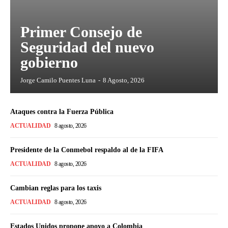
Primer Consejo de
Seguridad del nuevo
gobierno
Jorge Camilo Puentes Luna
-
8 Agosto, 2026
Ataques contra la Fuerza Pública
ACTUALIDAD
8 agosto, 2026
Presidente de la Conmebol respaldo al de la FIFA
ACTUALIDAD
8 agosto, 2026
Cambian reglas para los taxis
ACTUALIDAD
8 agosto, 2026
Estados Unidos propone apoyo a Colombia