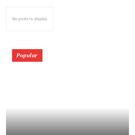
No posts to display
Popular