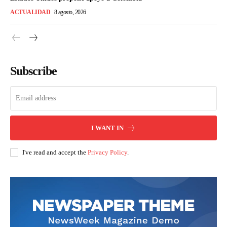
ACTUALIDAD
8 agosto, 2026
Subscribe
I WANT IN
I've read and accept the
Privacy Policy
.